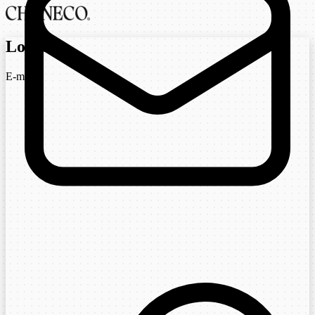
Login
E-mail