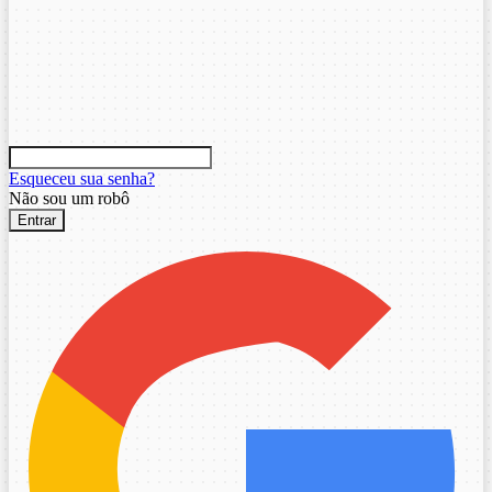
Esqueceu sua senha?
Não sou um robô
Entrar