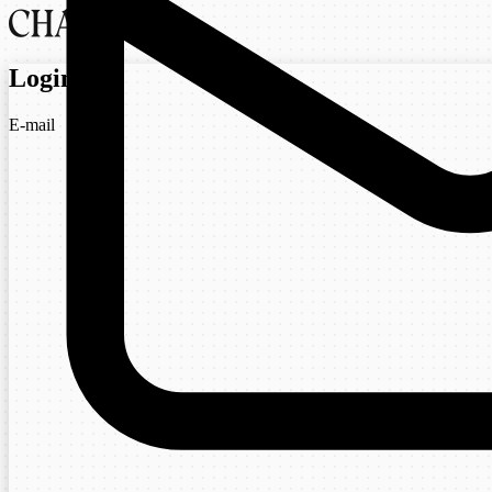
Login
E-mail