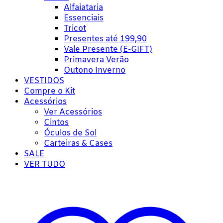
Alfaiataria
Essenciais
Tricot
Presentes até 199,90
Vale Presente (E-GIFT)
Primavera Verão
Outono Inverno
VESTIDOS
Compre o Kit
Acessórios
Ver Acessórios
Cintos
Óculos de Sol
Carteiras & Cases
SALE
VER TUDO