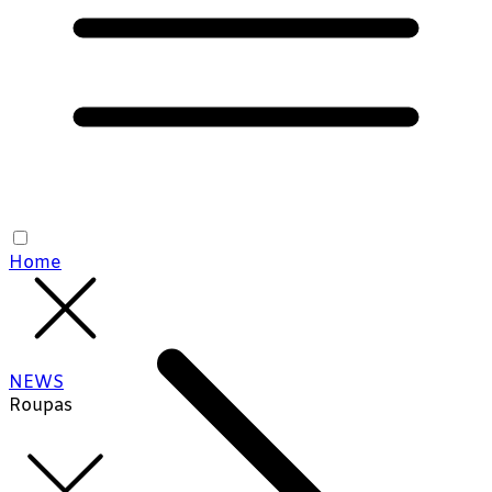
Home
NEWS
Roupas