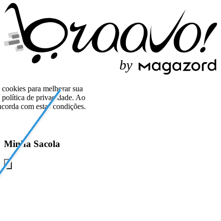
b
y
o cookies para melhorar sua
política de privacidade. Ao
corda com estas condições.
Minha Sacola