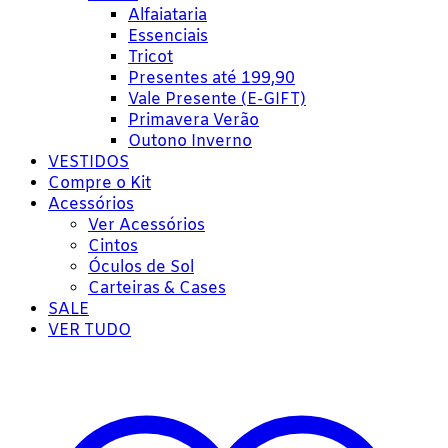
Alfaiataria
Essenciais
Tricot
Presentes até 199,90
Vale Presente (E-GIFT)
Primavera Verão
Outono Inverno
VESTIDOS
Compre o Kit
Acessórios
Ver Acessórios
Cintos
Óculos de Sol
Carteiras & Cases
SALE
VER TUDO