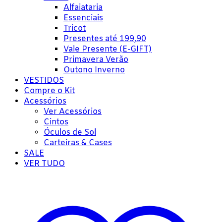
Alfaiataria
Essenciais
Tricot
Presentes até 199,90
Vale Presente (E-GIFT)
Primavera Verão
Outono Inverno
VESTIDOS
Compre o Kit
Acessórios
Ver Acessórios
Cintos
Óculos de Sol
Carteiras & Cases
SALE
VER TUDO