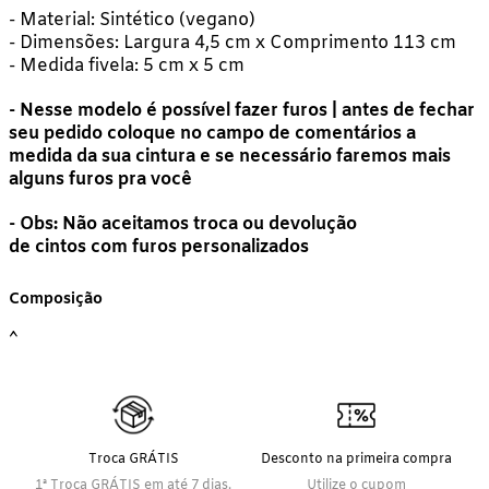
- Material: Sintético (vegano)
- Dimensões: Largura 4,5 cm x Comprimento 113 cm
- Medida fivela: 5 cm x 5 cm
- Nesse modelo é possível fazer furos | antes de fechar
seu pedido coloque no campo de comentários a
medida da sua cintura e se necessário faremos mais
alguns furos pra você
- Obs: Não aceitamos troca ou devolução
de cintos com furos personalizados
Composição
Troca GRÁTIS
Desconto na primeira compra
1ª Troca GRÁTIS em até 7 dias.
Utilize o cupom