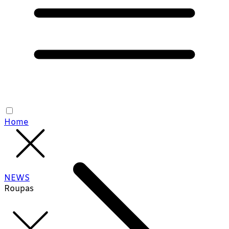
Home
NEWS
Roupas