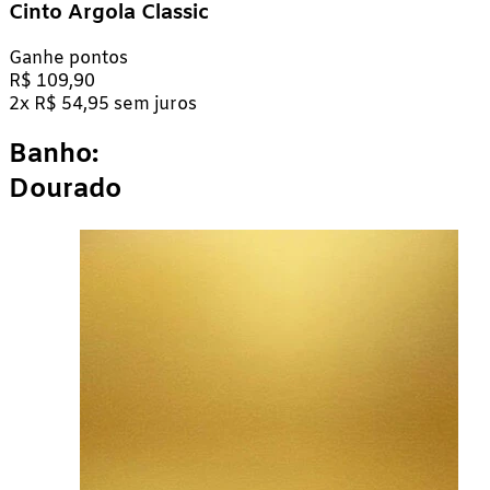
Cinto Argola Classic
Ganhe
pontos
R$
109,90
2
x
R$
54,95
sem juros
Banho:
Dourado