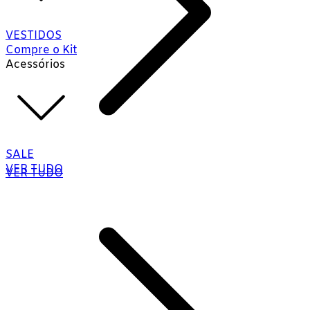
VESTIDOS
Compre o Kit
Acessórios
SALE
VER TUDO
VER TUDO