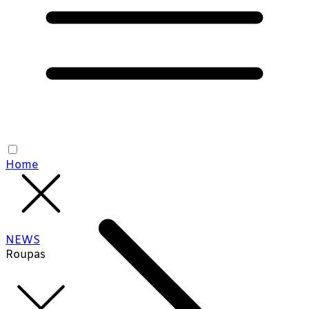
Home
NEWS
Roupas