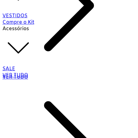
VESTIDOS
Compre o Kit
Acessórios
SALE
VER TUDO
VER TUDO