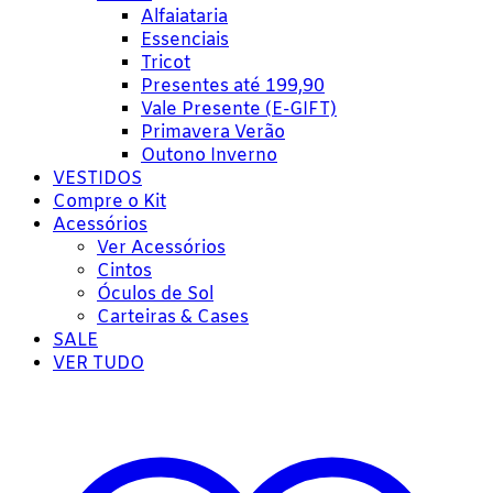
Alfaiataria
Essenciais
Tricot
Presentes até 199,90
Vale Presente (E-GIFT)
Primavera Verão
Outono Inverno
VESTIDOS
Compre o Kit
Acessórios
Ver Acessórios
Cintos
Óculos de Sol
Carteiras & Cases
SALE
VER TUDO