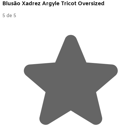
Blusão Xadrez Argyle Tricot Oversized
5 de 5