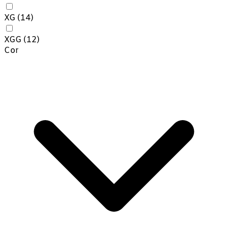
XG
(14)
XGG
(12)
Cor