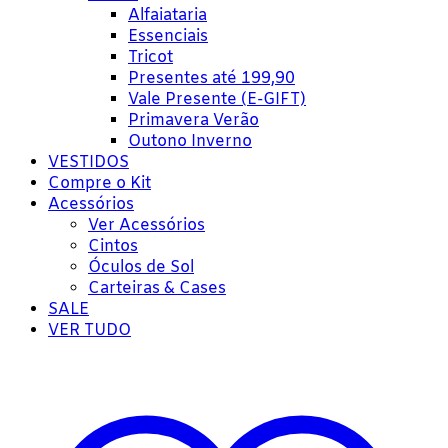
Alfaiataria
Essenciais
Tricot
Presentes até 199,90
Vale Presente (E-GIFT)
Primavera Verão
Outono Inverno
VESTIDOS
Compre o Kit
Acessórios
Ver Acessórios
Cintos
Óculos de Sol
Carteiras & Cases
SALE
VER TUDO