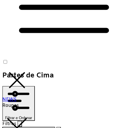
Partes de Cima
NEWS
Roupas
Filtrar e Ordenar
Filtros