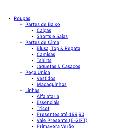
Roupas
Partes de Baixo
Calças
Shorts e Saias
Partes de Cima
Blusa, Top & Regata
Camisas
Tshirts
Jaquetas & Casacos
Peça Única
Vestidos
Macaquinhos
Linhas
Alfaiataria
Essenciais
Tricot
Presentes até 199,90
Vale Presente (E-GIFT)
Primavera Verão