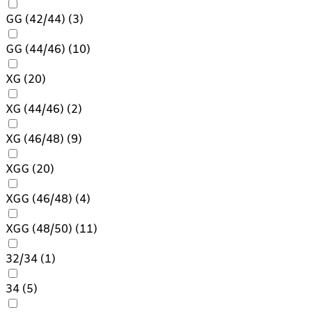
GG (42/44)
(3)
GG (44/46)
(10)
XG
(20)
XG (44/46)
(2)
XG (46/48)
(9)
XGG
(20)
XGG (46/48)
(4)
XGG (48/50)
(11)
32/34
(1)
34
(5)