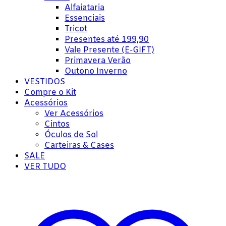
Alfaiataria
Essenciais
Tricot
Presentes até 199,90
Vale Presente (E-GIFT)
Primavera Verão
Outono Inverno
VESTIDOS
Compre o Kit
Acessórios
Ver Acessórios
Cintos
Óculos de Sol
Carteiras & Cases
SALE
VER TUDO