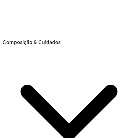
Composição & Cuidados