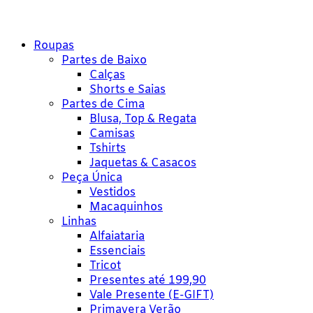
Roupas
Partes de Baixo
Calças
Shorts e Saias
Partes de Cima
Blusa, Top & Regata
Camisas
Tshirts
Jaquetas & Casacos
Peça Única
Vestidos
Macaquinhos
Linhas
Alfaiataria
Essenciais
Tricot
Presentes até 199,90
Vale Presente (E-GIFT)
Primavera Verão