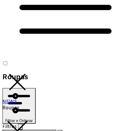
Roupas
NEWS
Roupas
Filtrar e Ordenar
Filtros