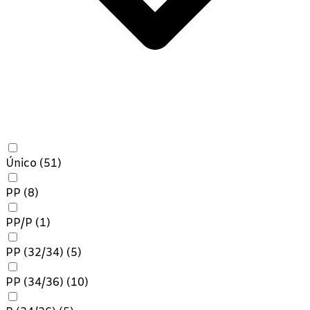
Único
(51)
PP
(8)
PP/P
(1)
PP (32/34)
(5)
PP (34/36)
(10)